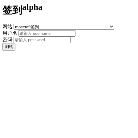
alpha
签到
网站
用户名
密码
测试