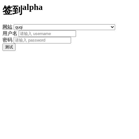
alpha
签到
网站
用户名
密码
测试