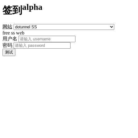
alpha
签到
网站
free ss web
用户名
密码
测试