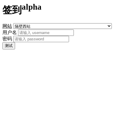
alpha
签到
网站
用户名
密码
测试