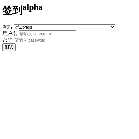
alpha
签到
网站
用户名
密码
测试