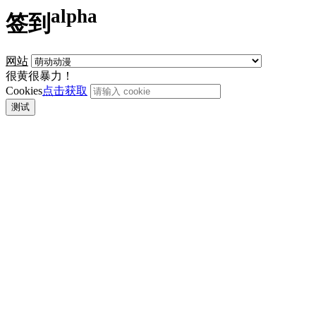
alpha
签到
网站
很黄很暴力！
Cookies
点击获取
测试