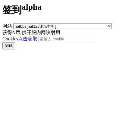
alpha
签到
网站
获得N币,供开服内网映射用
Cookies
点击获取
测试