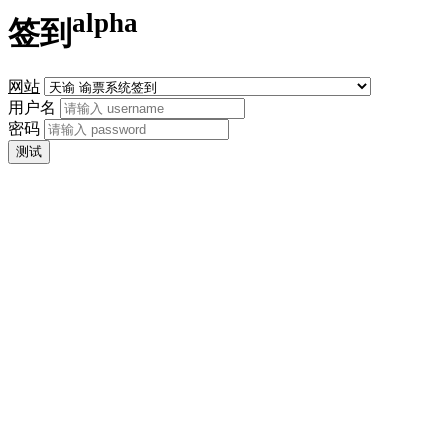
alpha
签到
网站
用户名
密码
测试