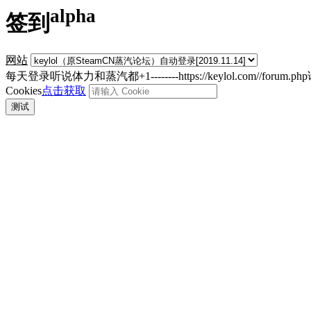
alpha
签到
网站
每天登录听说体力和蒸汽都+1--------https://keylol.com//forum.p
Cookies
点击获取
测试