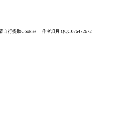
hp请自行提取Cookies----作者;月 QQ:1076472672