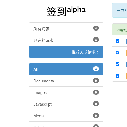
alpha
签到
完成
所有请求
4
page
已选择请求
4
推荐关联请求 >
All
4
Documents
0
Images
0
Javascript
0
Media
0