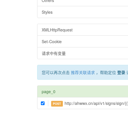
Others
Styles
XMLHttpRequest
Set-Cookie
请求中有变量
您可以再次点击
推荐关联请求
，帮助定位
登录
page_0
http://ahwwx.cn/api/v1/signs/sign/
POST