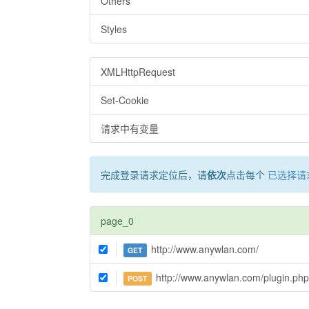
Others
Styles
XMLHttpRequest
Set-Cookie
请求中有变量
完成登录请求定位后，请
依次
点击每个
已选择请
page_0
http://www.anywlan.com/
GET
http://www.anywlan.com/plugin.php?id=dsu_paul
POST