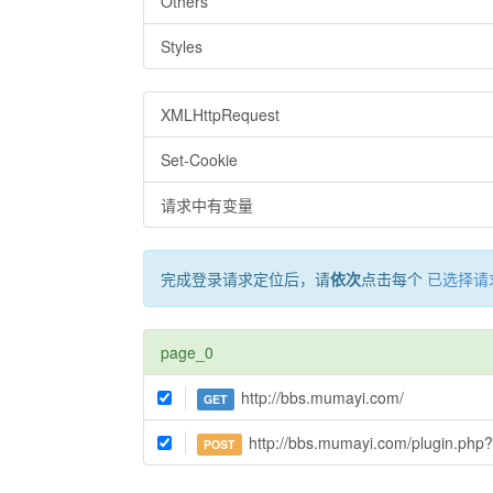
Others
Styles
XMLHttpRequest
Set-Cookie
请求中有变量
完成登录请求定位后，请
依次
点击每个
已选择请
page_0
http://bbs.mumayi.com/
GET
http://bbs.mumayi.com/plugin.php?id=dsu_
POST