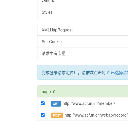
Others
Styles
XMLHttpRequest
Set-Cookie
请求中有变量
完成登录请求定位后，请
依次
点击每个
已选择请
page_0
http://www.acfun.cn/member/
GET
http://www.acfun.cn/webapi/record
POST