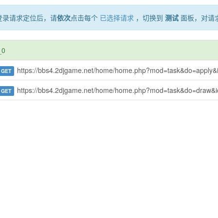
登录请求定位后，请
依次
点击每个
已选择请求
，切换到
测试
面板，对请
_0
https://bbs4.2djgame.net/home/home.php?mod=task&do=apply&
GET
https://bbs4.2djgame.net/home/home.php?mod=task&do=draw&
GET