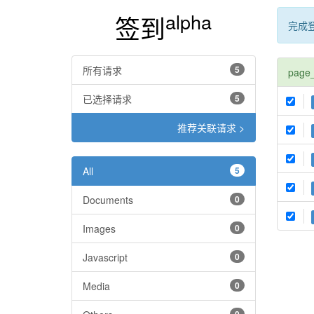
alpha
签到
完成
所有请求
5
page
已选择请求
5
推荐关联请求 >
All
5
Documents
0
Images
0
Javascript
0
Media
0