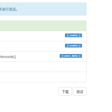
求进行测试。
{{
cookie
}}
{{
cookie
}}
{{
once_daily
}}
rlencode}}
下载
测试