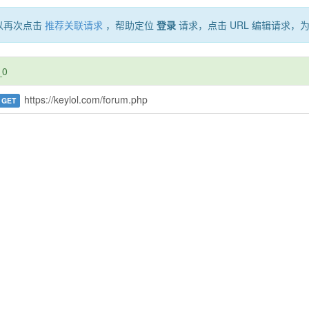
以再次点击
推荐关联请求
，帮助定位
登录
请求，点击 URL 编辑请求，
_0
https://keylol.com/forum.php
GET