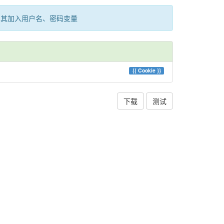
为其加入用户名、密码变量
{{
Cookie
}}
下载
测试