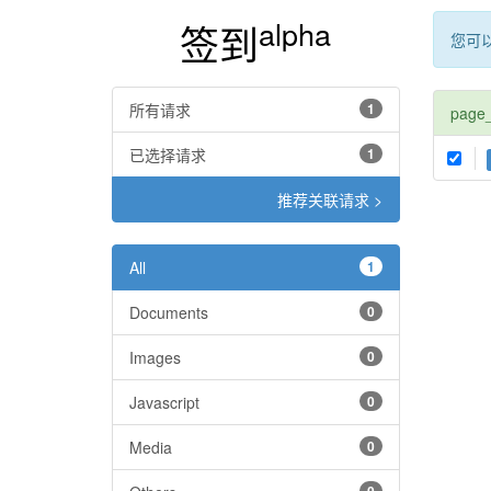
alpha
签到
您可
所有请求
1
page
已选择请求
1
推荐关联请求 >
All
1
Documents
0
Images
0
Javascript
0
Media
0